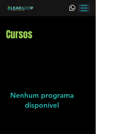
Cursos
Nenhum programa
disponível