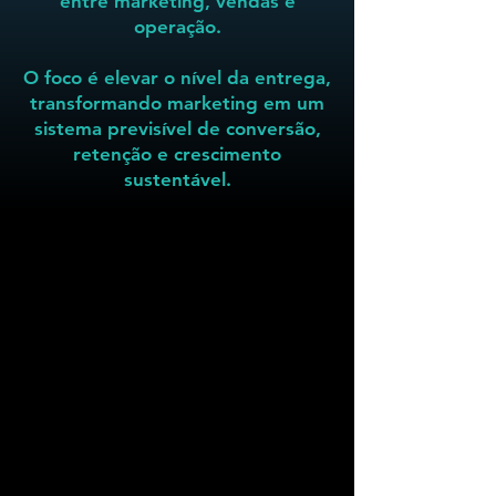
entre marketing, vendas e
operação.
O foco é elevar o nível da entrega,
transformando marketing em um
sistema previsível de conversão,
retenção e crescimento
sustentável.