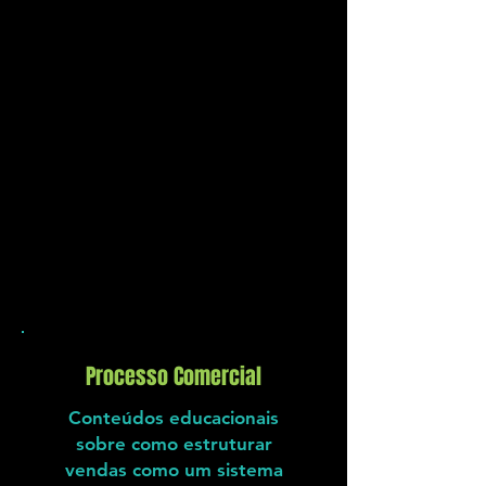
Processo Comercial
Conteúdos educacionais
sobre como estruturar
vendas como um sistema