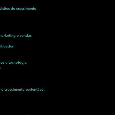
cisões de crescimento
marketing e vendas
ilidades
os e tecnologia
a
 e crescimento sustentável