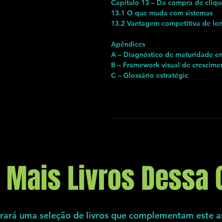
Capítulo 13 – Da compra de cliqu
13.1 O que muda com sistemas
13.2 Vantagem competitiva de lo
Apêndices
A – Diagnóstico de maturidade e
B – Framework visual de crescime
C – Glossário estratégic
e Mais Livros Dessa 
rará uma seleção de livros que complementam este a