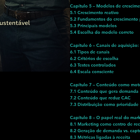
Capítulo 5 – Modelos de crescimen
5.1 Crescimento reativo
5.2 Fundamentos do crescimento p
5.3 Principais modelos
5.4 Escolha do modelo correto
Capítulo 6 – Canais de aquisição: 
6.1 Tipos de canais
6.2 Critérios de escolha
6.3 Testes controlados
6.4 Escala consciente
Capítulo 7 – Conteúdo como moto
7.1 Conteúdo que gera demanda
7.2 Conteúdo que reduz CAC
7.3 Distribuição como prioridade
Capítulo 8 – O papel real do mar
8.1 Marketing como centro de rec
8.2 Geração de demanda vs. capt
8.3 Métricas ligadas à receita