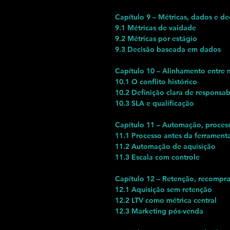
Capítulo 9 – Métricas, dados e de
9.1 Métricas de vaidade
9.2 Métricas por estágio
9.3 Decisão baseada em dados
Capítulo 10 – Alinhamento entre 
10.1 O conflito histórico
10.2 Definição clara de responsab
10.3 SLA e qualificação
Capítulo 11 – Automação, process
11.1 Processo antes da ferrament
11.2 Automação de aquisição
11.3 Escala com controle
Capítulo 12 – Retenção, recompra
12.1 Aquisição sem retenção
12.2 LTV como métrica central
12.3 Marketing pós-venda