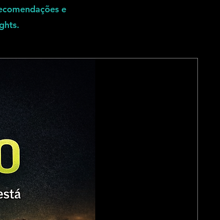
 recomendações e
ghts.