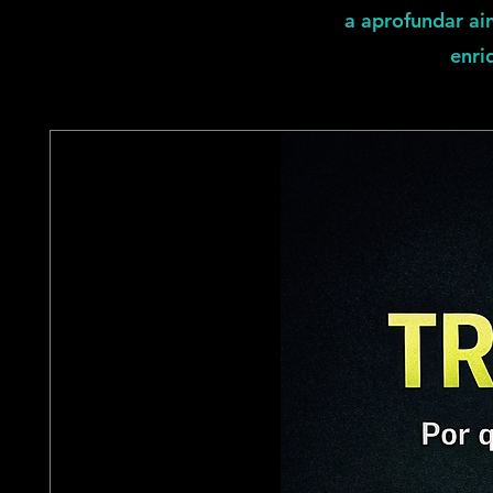
a aprofundar ai
enri